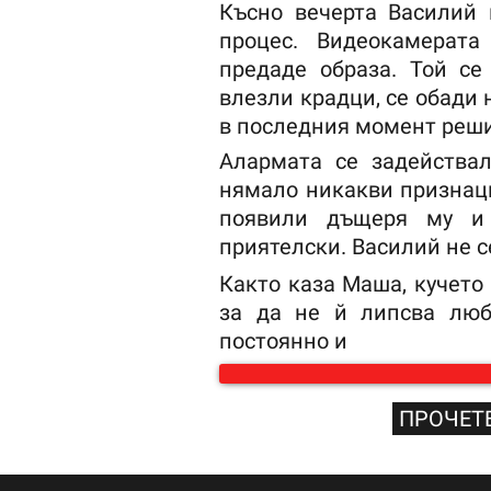
Късно вечерта Василий 
процес. Видеокамерат
предаде образа. Той се
влезли крадци, се обади 
в последния момент реши
Алармата се задействал
нямало никакви признаци
появили дъщеря му и 
приятелски. Василий не с
Както каза Маша, кучето
за да не й липсва люб
постоянно и
ПРОЧЕТЕ