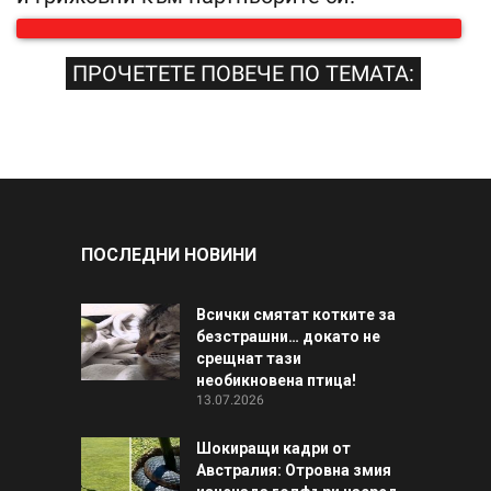
ПРОЧЕТЕТЕ ПОВЕЧЕ ПО ТЕМАТА:
ПОСЛЕДНИ НОВИНИ
Всички смятат котките за
безстрашни… докато не
срещнат тази
необикновена птица!
13.07.2026
Шокиращи кадри от
Австралия: Отровна змия