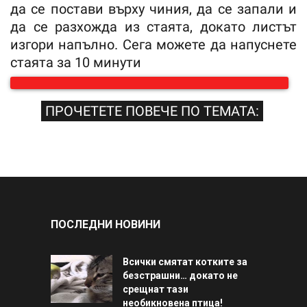
да се постави върху чиния, да се запали и
да се разхожда из стаята, докато листът
изгори напълно. Сега можете да напуснете
стаята за 10 минути
ПРОЧЕТЕТЕ ПОВЕЧЕ ПО ТЕМАТА:
ПОСЛЕДНИ НОВИНИ
Всички смятат котките за
безстрашни… докато не
срещнат тази
необикновена птица!