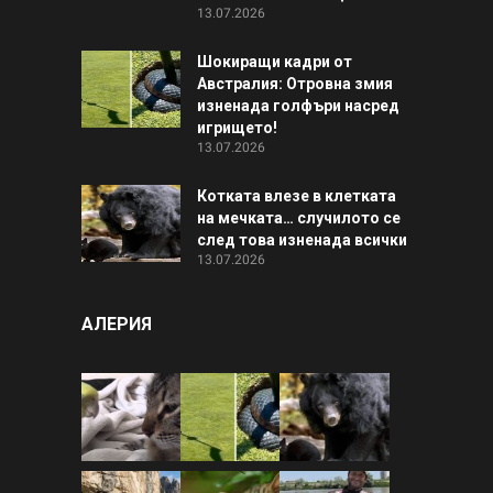
13.07.2026
Шокиращи кадри от
Австралия: Отровна змия
изненада голфъри насред
игрището!
13.07.2026
Котката влезе в клетката
на мечката… случилото се
след това изненада всички
13.07.2026
АЛЕРИЯ