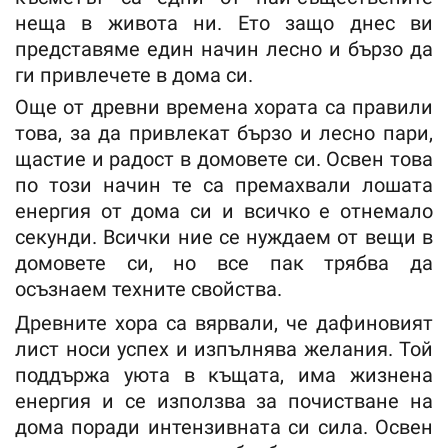
неща в живота ни. Ето защо днес ви
представяме един начин лесно и бързо да
ги привлечете в дома си.
Още от древни времена хората са правили
това, за да привлекат бързо и лесно пари,
щастие и радост в домовете си. Освен това
по този начин те са премахвали лошата
енергия от дома си и всичко е отнемало
секунди. Всички ние се нуждаем от вещи в
домовете си, но все пак трябва да
осъзнаем техните свойства.
Древните хора са вярвали, че дафиновият
лист носи успех и изпълнява желания. Той
поддържа уюта в къщата, има жизнена
енергия и се използва за почистване на
дома поради интензивната си сила. Освен