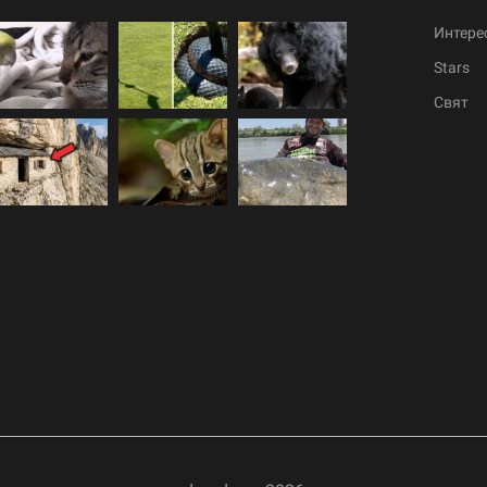
Интере
Stars
Свят