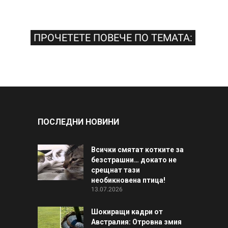
ПРОЧЕТЕТЕ ПОВЕЧЕ ПО ТЕМАТА:
ПОСЛЕДНИ НОВИНИ
Всички смятат котките за
безстрашни… докато не
срещнат тази
необикновена птица!
13.07.2026
Шокиращи кадри от
Австралия: Отровна змия