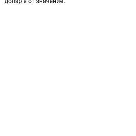
долар е от значение.