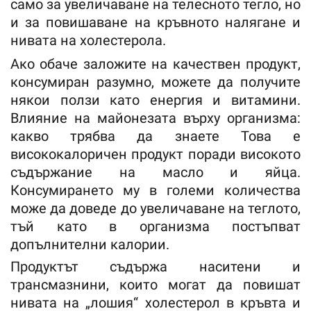
само за увеличаване на телесното тегло, но
и за повишаване на кръвното налягане и
нивата на холестерола.
Ако обаче заложите на качествен продукт,
консумиран разумно, можете да получите
някои ползи като енергия и витамини.
Влияние на майонезата върху организма:
какво трябва да знаете Това е
висококалоричен продукт поради високото
съдържание на масло и яйца.
Консумирането му в големи количества
може да доведе до увеличаване на теглото,
тъй като в организма постъпват
допълнителни калории.
Продуктът съдържа наситени и
трансмазнини, които могат да повишат
нивата на „лошия“ холестерол в кръвта и