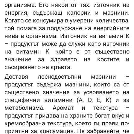
организма. Ето някои от тях: източник на
енергия, съдържащ калории и мазнини.
Когато се консумира в умерени количества,
той помага за поддържане на енергийните
нива в организма. Източник на витамин К
– продуктът може да служи като източник
на витамин К, който е от съществено
значение за здравето на костите и
съсирването на кръвта.
Доставя леснодостъпни мазнини –
продуктът съдържа мазнини, които са от
съществено значение за усвояването на
специфични витамини (A, D, E, K) и за
метаболизма. Аромат и текстура –
продуктът придава на храните богат вкус и
кремообразна текстура, което ги прави по-
приятни за консумация. Не забравяйте, че