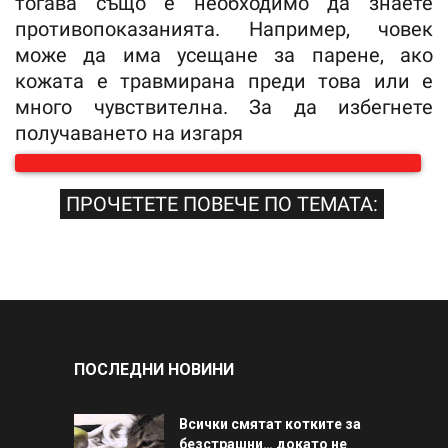
тогава също е необходимо да знаете
противопоказанията. Например, човек
може да има усещане за парене, ако
кожата е травмирана преди това или е
много чувствителна. За да избегнете
получаването на изгаря
ПРОЧЕТЕТЕ ПОВЕЧЕ ПО ТЕМАТА:
ПОСЛЕДНИ НОВИНИ
Всички смятат котките за
безстрашни… докато не