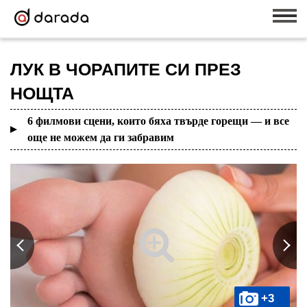
ЛУК В ЧОРАПИТЕ СИ ПРЕЗ
НОЩТА
6 филмови сцени, които бяха твърде горещи — и все
още не можем да ги забравим
+3