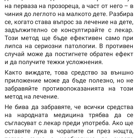
на перваза на прозореца, а част от него – в
чиния до леглото на малкото дете. Разбира
се, когато става въпрос за лечение на дете,
задължително се консултирайте с лекар.
Този метод ще бъде ефективен само при
липса на сериозни патологии. В противен
случай може да постигнете обратен ефект
и да получите тежки усложнения.
Както виждате, това средство за външно
приложение може да бъде полезно, но не
забравяйте противопоказанията на този
метод на лечение.
Не бива да забравяте, че всички средства
на народната медицина трябва да се
съгласуват с лекар преди употреба. Ако ще
оставяте лука в чорапите си през нощта,