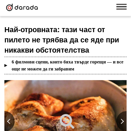
Най-отровната: тази част от
пилето не трябва да се яде при
никакви обстоятелства
6 филмови сцени, които бяха твърде горещи — и все
още не можем да ги забравим