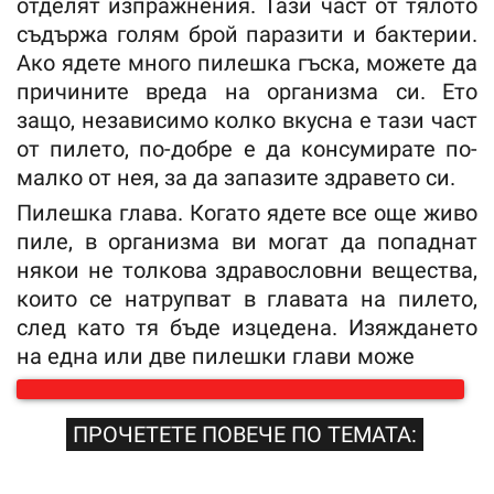
отделят изпражнения. Тази част от тялото
съдържа голям брой паразити и бактерии.
Ако ядете много пилешка гъска, можете да
причините вреда на организма си. Ето
защо, независимо колко вкусна е тази част
от пилето, по-добре е да консумирате по-
малко от нея, за да запазите здравето си.
Пилешка глава. Когато ядете все още живо
пиле, в организма ви могат да попаднат
някои не толкова здравословни вещества,
които се натрупват в главата на пилето,
след като тя бъде изцедена. Изяждането
на една или две пилешки глави може
ПРОЧЕТЕТЕ ПОВЕЧЕ ПО ТЕМАТА: