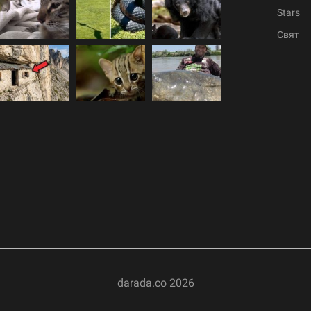
Stars
Свят
darada.co
2026