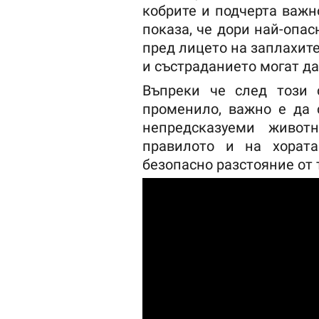
кобрите и подчерта важн
показа, че дори най-опа
пред лицето на заплахите
и състраданието могат да
Въпреки че след този 
променило, важно е да 
непредсказуеми живот
правилото и на хорат
безопасно разстояние от 