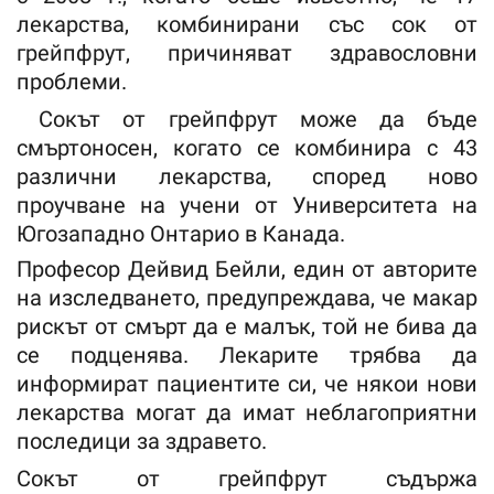
лекарства, комбинирани със сок от
грейпфрут, причиняват здравословни
проблеми.
Сокът от грейпфрут може да бъде
смъртоносен, когато се комбинира с 43
различни лекарства, според ново
проучване на учени от Университета на
Югозападно Онтарио в Канада.
Професор Дейвид Бейли, един от авторите
на изследването, предупреждава, че макар
рискът от смърт да е малък, той не бива да
се подценява. Лекарите трябва да
информират пациентите си, че някои нови
лекарства могат да имат неблагоприятни
последици за здравето.
Сокът от грейпфрут съдържа