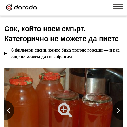
Сок, който носи смърт.
Категорично не можете да пиете
6 филмови сцени, които бяха твърде горещи — и все
още не можем да ги забравим