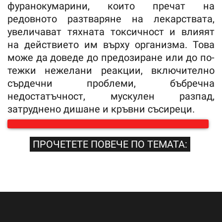
фуранокумарини, които пречат на
редовното разтваряне на лекарствата,
увеличават тяхната токсичност и влияят
на действието им върху организма. Това
може да доведе до предозиране или до по-
тежки нежелани реакции, включително
сърдечни проблеми, бъбречна
недостатъчност, мускулен разпад,
затруднено дишане и кръвни съсиреци.
ПРОЧЕТЕТЕ ПОВЕЧЕ ПО ТЕМАТА: