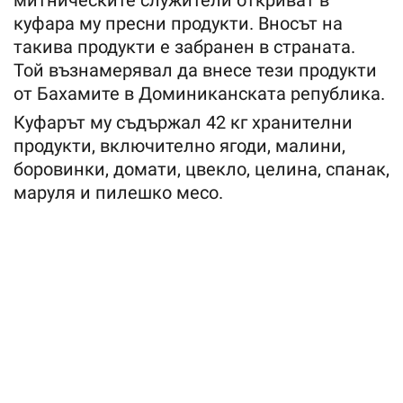
куфара му пресни продукти. Вносът на
такива продукти е забранен в страната.
Той възнамерявал да внесе тези продукти
от Бахамите в Доминиканската република.
Куфарът му съдържал 42 кг хранителни
продукти, включително ягоди, малини,
боровинки, домати, цвекло, целина, спанак,
маруля и пилешко месо.