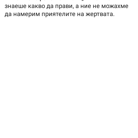
знаеше какво да прави, а ние не можахме
да намерим приятелите на жертвата.