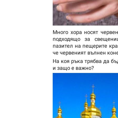
Много хора носят червен
подходящо за свещени
пазител на пещерите кра
че червеният вълнен коне
На коя ръка трябва да бъ
и защо е важно?