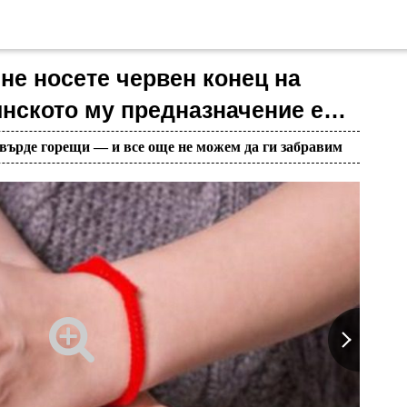
не носете червен конец на
инското му предназначение е…
твърде горещи — и все още не можем да ги забравим