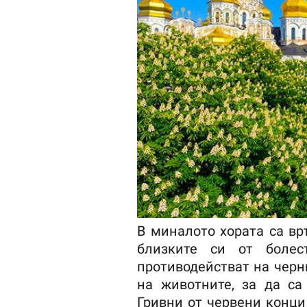
В миналото хората са вр
близките си от болес
противодействат на черн
на животните, за да са
Гривни от червени конци