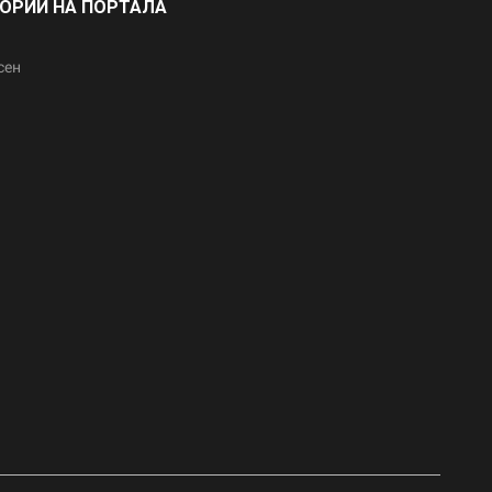
ГОРИИ НА ПОРТАЛА
сен