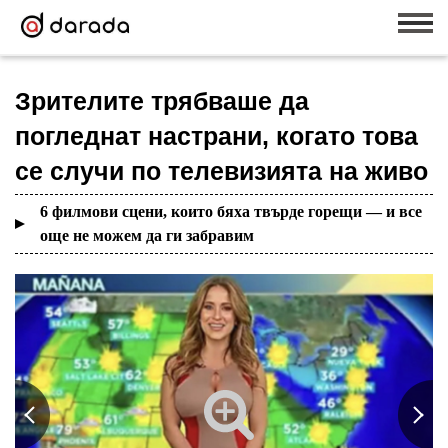
Зрителите трябваше да
погледнат настрани, когато това
се случи по телевизията на живо
6 филмови сцени, които бяха твърде горещи — и все
още не можем да ги забравим