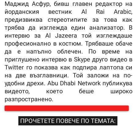
Маджид Асфур, бивш главен редактор на
йорданския вестник Al Rai Arabic,
предизвиква стереотипите за това как
трябва да изглежда един анализатор. В
интервю за Al Jazeera той изглеждаше
професионално в костюм. Трябваше обаче
да е напълно облечен. По време на
приглушено интервю в Skype друго видео в
Twitter го показва как подпира лаптопа си
на две възглавници. Той заложи на по-
удобни дрехи. Abu Dhabi Network публикува
видеото, което беше широко
разпространено.
ПРОЧЕТЕТЕ ПОВЕЧЕ ПО ТЕМАТА: