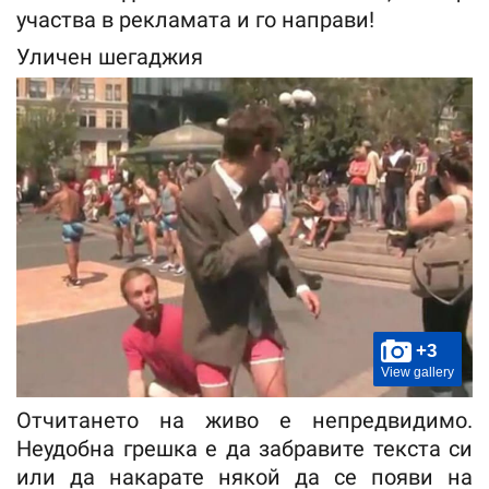
участва в рекламата и го направи!
Уличен шегаджия
+3
View gallery
Отчитането на живо е непредвидимо.
Неудобна грешка е да забравите текста си
или да накарате някой да се появи на