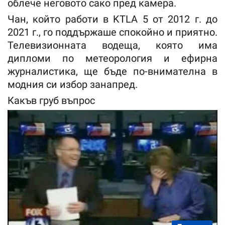
облече неговото сако пред камера.
Чан, който работи в KTLA 5 от 2012 г. до
2021 г., го поддържаше спокойно и приятно.
Телевизионната водеща, която има
дипломи по метеорология и ефирна
журналистика, ще бъде по-внимателна в
модния си избор занапред.
Какъв груб въпрос