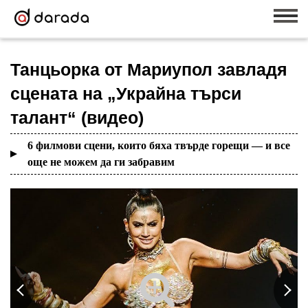
Танцьорка от Мариупол завладя
сцената на „Украйна търси
талант“ (видео)
6 филмови сцени, които бяха твърде горещи — и все
още не можем да ги забравим