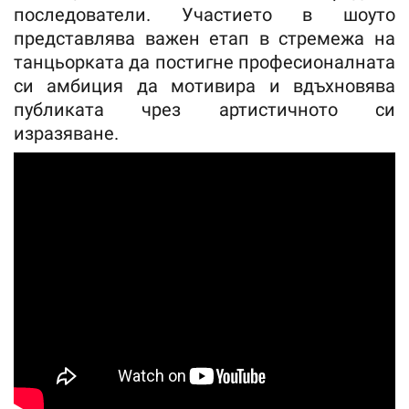
последователи. Участието в шоуто
представлява важен етап в стремежа на
танцьорката да постигне професионалната
си амбиция да мотивира и вдъхновява
публиката чрез артистичното си
изразяване.