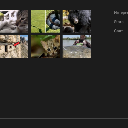
Интере
Stars
Свят