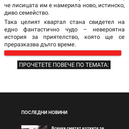
че лисицата им е намерила ново, истинско,
диво семейство.
Така целият квартал стана свидетел на
едно фантастично чудо – невероятна
история за приятелство, която ще се
преразказва дълго време.
ПРОЧЕТЕТЕ ПОВЕЧЕ ПО ТЕМАТА:
ПОСЛЕДНИ НОВИНИ
Всички смятат котките за