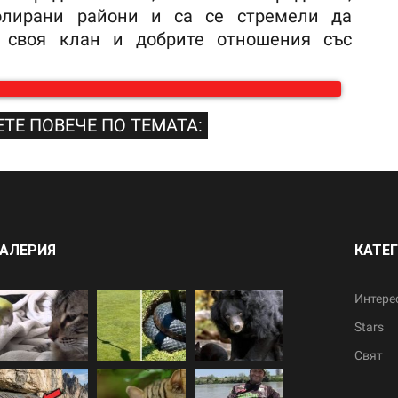
олирани райони и са се стремели да
 своя клан и добрите отношения със
ТЕ ПОВЕЧЕ ПО ТЕМАТА:
АЛЕРИЯ
КАТЕ
Интере
Stars
Свят