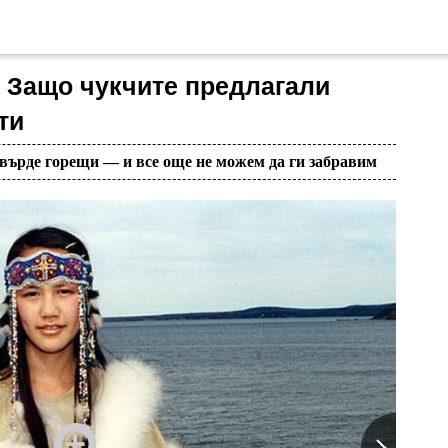
 Защо чукчите предлагали
ти
твърде горещи — и все още не можем да ги забравим