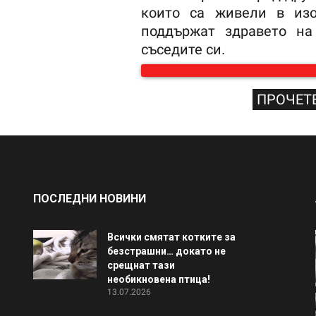
които са живели в из
поддържат здравето на
съседите си.
ПРОЧЕТЕ
ПОСЛЕДНИ НОВИНИ
Всички смятат котките за
безстрашни… докато не
срещнат тази
необикновена птица!
13.07.2026