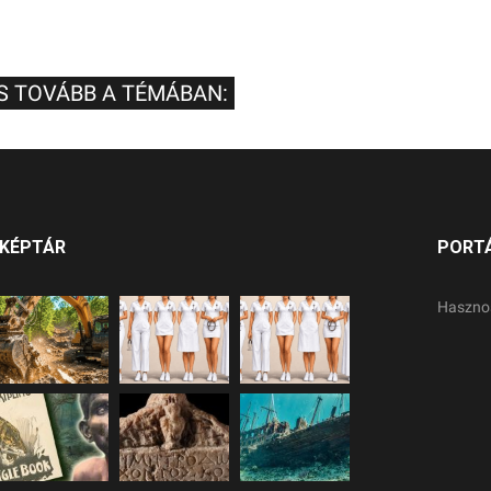
S TOVÁBB A TÉMÁBAN:
KÉPTÁR
PORT
Haszno