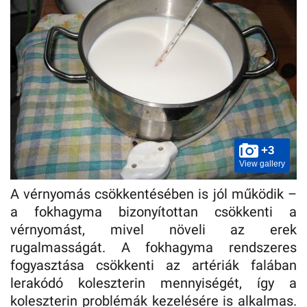
+3
View gallery
A vérnyomás csökkentésében is jól működik –
a fokhagyma bizonyítottan csökkenti a
vérnyomást, mivel növeli az erek
rugalmasságát. A fokhagyma rendszeres
fogyasztása csökkenti az artériák falában
lerakódó koleszterin mennyiségét, így a
koleszterin problémák kezelésére is alkalmas.