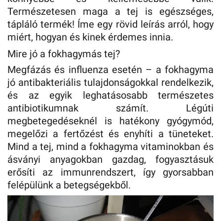
Természetesen maga a tej is egészséges,
tápláló termék! Íme egy rövid leírás arról, hogy
miért, hogyan és kinek érdemes innia.
Mire jó a fokhagymás tej?
Megfázás és influenza esetén – a fokhagyma
jó antibakteriális tulajdonságokkal rendelkezik,
és az egyik leghatásosabb természetes
antibiotikumnak számít. Légúti
megbetegedéseknél is hatékony gyógymód,
megelőzi a fertőzést és enyhíti a tüneteket.
Mind a tej, mind a fokhagyma vitaminokban és
ásványi anyagokban gazdag, fogyasztásuk
erősíti az immunrendszert, így gyorsabban
felépülünk a betegségekből.