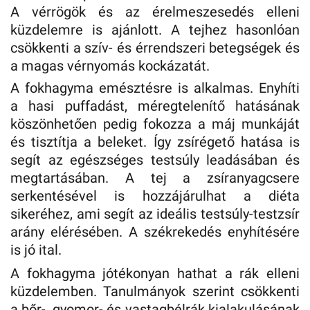
A vérrögök és az érelmeszesedés elleni
küzdelemre is ajánlott. A tejhez hasonlóan
csökkenti a szív- és érrendszeri betegségek és
a magas vérnyomás kockázatát.
A fokhagyma emésztésre is alkalmas. Enyhíti
a hasi puffadást, méregtelenítő hatásának
köszönhetően pedig fokozza a máj munkáját
és tisztítja a beleket. Így zsírégető hatása is
segít az egészséges testsúly leadásában és
megtartásában. A tej a zsíranyagcsere
serkentésével is hozzájárulhat a diéta
sikeréhez, ami segít az ideális testsúly-testzsír
arány elérésében. A székrekedés enyhítésére
is jó ital.
A fokhagyma jótékonyan hathat a rák elleni
küzdelemben. Tanulmányok szerint csökkenti
a bőr-, gyomor- és vastagbélrák kialakulásának