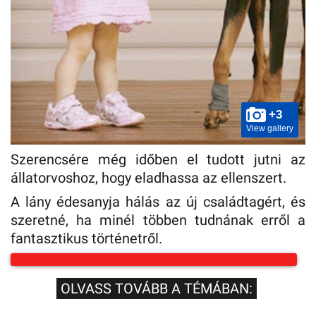
+3
View gallery
Szerencsére még időben el tudott jutni az
állatorvoshoz, hogy eladhassa az ellenszert.
A lány édesanyja hálás az új családtagért, és
szeretné, ha minél többen tudnának erről a
fantasztikus történetről.
OLVASS TOVÁBB A TÉMÁBAN: