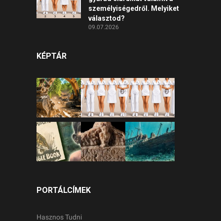
személyiségedről. Melyiket
választod?
09.07.2026
KÉPTÁR
PORTÁLCÍMEK
Hasznos Tudni