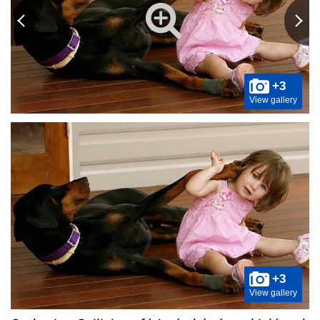
+3
View gallery
+3
View gallery