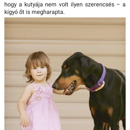
hogy a kutyája nem volt ilyen szerencsés – a
kígyó őt is megharapta.