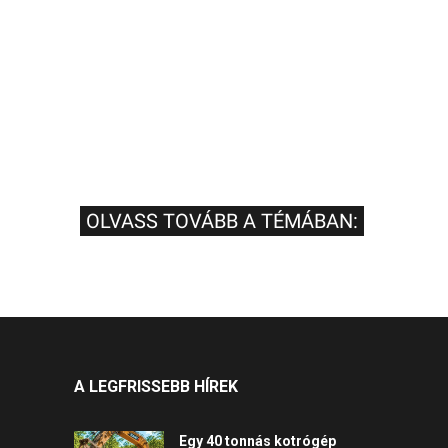
OLVASS TOVÁBB A TÉMÁBAN:
A LEGFRISSEBB HÍREK
Egy 40 tonnás kotrógép