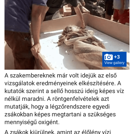
+3
View gallery
A szakembereknek már volt idejük az első
vizsgálatok eredményeinek elkészítésére. A
kutatók szerint a sellő hosszú ideig képes víz
nélkül maradni. A röntgenfelvételek azt
mutatják, hogy a légzőrendszere egyedi
zsákokban képes megtartani a szükséges
mennyiségű oxigént.
A zsákok kiürülnek, amint az élőlény vízi