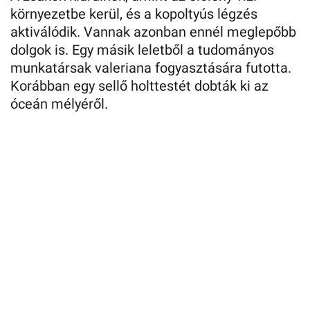
környezetbe kerül, és a kopoltyús légzés
aktiválódik. Vannak azonban ennél meglepőbb
dolgok is. Egy másik leletből a tudományos
munkatársak valeriana fogyasztására futotta.
Korábban egy sellő holttestét dobták ki az
óceán mélyéről.