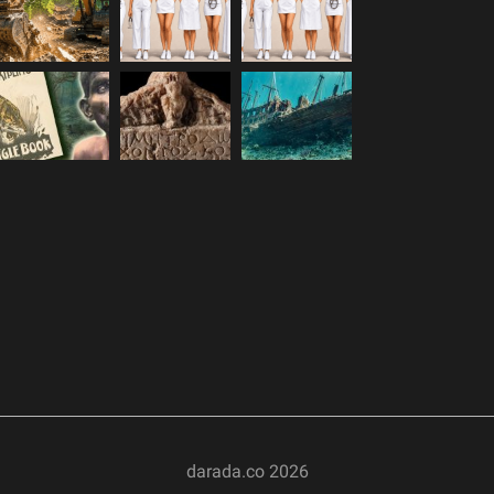
darada.co
2026