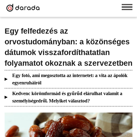
Egy felfedezés az
orvostudományban: a közönséges
dátumok visszafordíthatatlan
folyamatot okoznak a szervezetben
Egy fotó, ami megosztotta az internetet: a vita az ápolók
egyenruháiról
Kedvenc körömformád és gyűrűd elárulhat valamit a
személyiségedről. Melyiket választod?