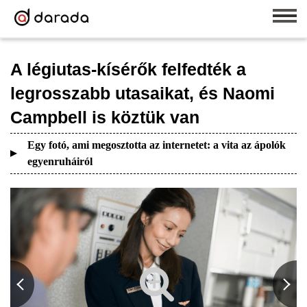
A légiutas-kísérők felfedték a
legrosszabb utasaikat, és Naomi
Campbell is köztük van
Egy fotó, ami megosztotta az internetet: a vita az ápolók
egyenruháiról