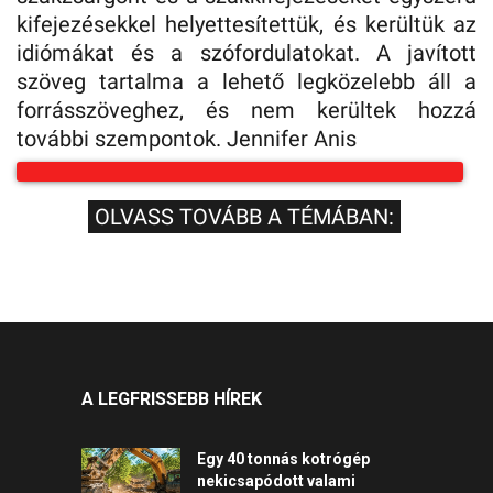
kifejezésekkel helyettesítettük, és kerültük az
idiómákat és a szófordulatokat. A javított
szöveg tartalma a lehető legközelebb áll a
forrásszöveghez, és nem kerültek hozzá
további szempontok. Jennifer Anis
OLVASS TOVÁBB A TÉMÁBAN:
A LEGFRISSEBB HÍREK
Egy 40 tonnás kotrógép
nekicsapódott valami