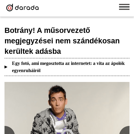
Botrány! A műsorvezető
megjegyzései nem szándékosan
kerültek adásba
Egy fotó, ami megosztotta az internetet: a vita az ápolók
egyenruháiról