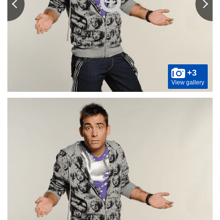
+3
View gallery