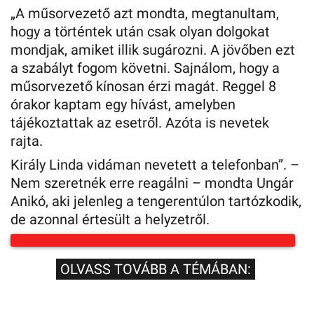
„A műsorvezető azt mondta, megtanultam,
hogy a történtek után csak olyan dolgokat
mondjak, amiket illik sugározni. A jövőben ezt
a szabályt fogom követni. Sajnálom, hogy a
műsorvezető kínosan érzi magát. Reggel 8
órakor kaptam egy hívást, amelyben
tájékoztattak az esetről. Azóta is nevetek
rajta.
Király Linda vidáman nevetett a telefonban”. –
Nem szeretnék erre reagálni – mondta Ungár
Anikó, aki jelenleg a tengerentúlon tartózkodik,
de azonnal értesült a helyzetről.
OLVASS TOVÁBB A TÉMÁBAN: