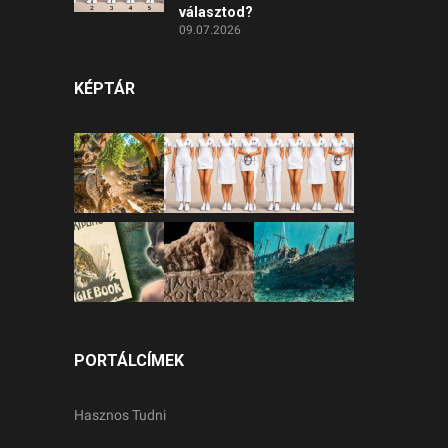
választod?
09.07.2026
KÉPTÁR
PORTÁLCÍMEK
Hasznos Tudni