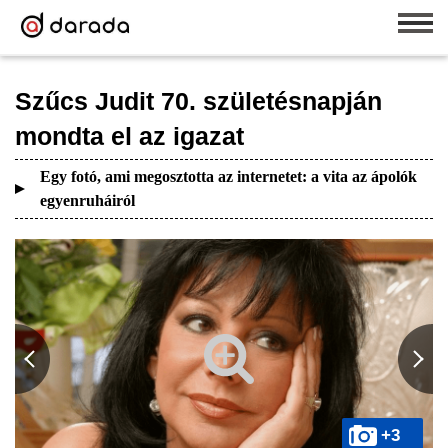
Szűcs Judit 70. születésnapján
mondta el az igazat
Egy fotó, ami megosztotta az internetet: a vita az ápolók
egyenruháiról
+3