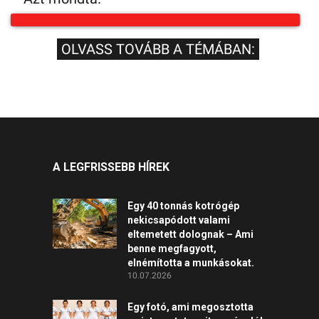
OLVASS TOVÁBB A TÉMÁBAN:
A LEGFRISSEBB HÍREK
Egy 40 tonnás kotrógép
nekicsapódott valami
eltemetett dolognak – Ami
benne megfagyott,
elnémította a munkásokat.
10.07.2026
Egy fotó, ami megosztotta