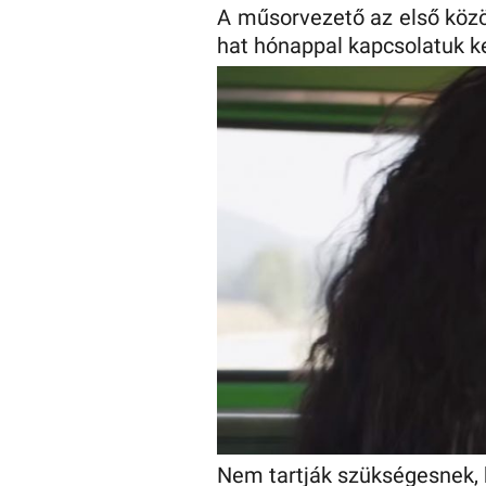
A műsorvezető az első közö
hat hónappal kapcsolatuk k
Nem tartják szükségesnek, 