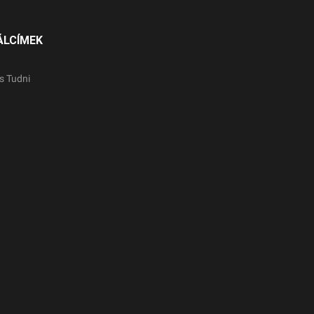
ÁLCÍMEK
s Tudni