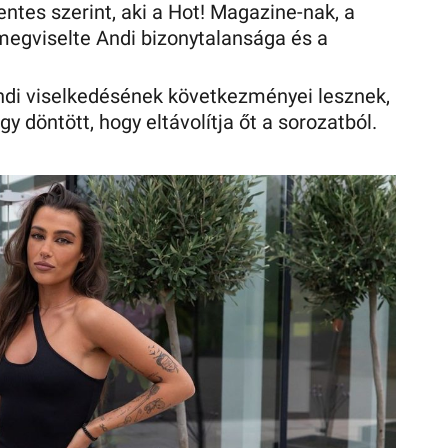
entes szerint, aki a Hot! Magazine-nak, a
megviselte Andi bizonytalansága és a
ndi viselkedésének következményei lesznek,
y döntött, hogy eltávolítja őt a sorozatból.