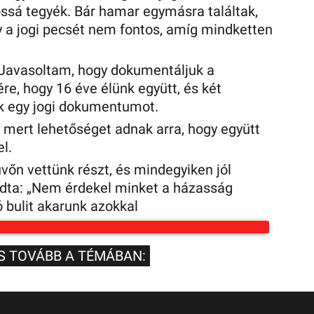
sá tegyék. Bár hamar egymásra találtak,
y a jogi pecsét nem fontos, amíg mindketten
 Javasoltam, hogy dokumentáljuk a
re, hogy 16 éve élünk együtt, és két
k egy jogi dokumentumot.
, mert lehetőséget adnak arra, hogy együtt
l.
őn vettünk részt, és mindegyiken jól
dta: „Nem érdekel minket a házasság
ó bulit akarunk azokkal
S TOVÁBB A TÉMÁBAN: