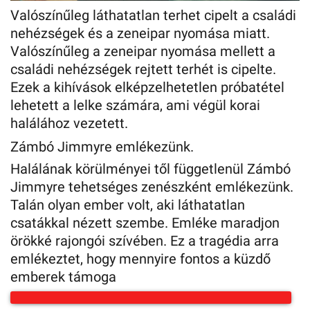
Valószínűleg láthatatlan terhet cipelt a családi
nehézségek és a zeneipar nyomása miatt.
Valószínűleg a zeneipar nyomása mellett a
családi nehézségek rejtett terhét is cipelte.
Ezek a kihívások elképzelhetetlen próbatétel
lehetett a lelke számára, ami végül korai
halálához vezetett.
Zámbó Jimmyre emlékezünk.
Halálának körülményei től függetlenül Zámbó
Jimmyre tehetséges zenészként emlékezünk.
Talán olyan ember volt, aki láthatatlan
csatákkal nézett szembe. Emléke maradjon
örökké rajongói szívében. Ez a tragédia arra
emlékeztet, hogy mennyire fontos a küzdő
emberek támoga