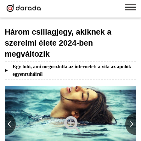
Három csillagjegy, akiknek a
szerelmi élete 2024-ben
megváltozik
Egy fotó, ami megosztotta az internetet: a vita az ápolók
egyenruháiról