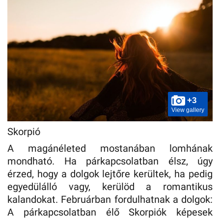
+3
View gallery
Skorpió
A magánéleted mostanában lomhának
mondható. Ha párkapcsolatban élsz, úgy
érzed, hogy a dolgok lejtőre kerültek, ha pedig
egyedülálló vagy, kerülöd a romantikus
kalandokat. Februárban fordulhatnak a dolgok:
A párkapcsolatban élő Skorpiók képesek