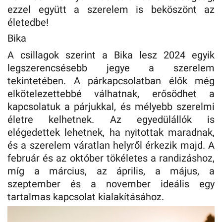
ezzel együtt a szerelem is beköszönt az
életedbe!
Bika
A csillagok szerint a Bika lesz 2024 egyik
legszerencsésebb jegye a szerelem
tekintetében. A párkapcsolatban élők még
elkötelezettebbé válhatnak, erősödhet a
kapcsolatuk a párjukkal, és mélyebb szerelmi
életre kelhetnek. Az egyedülállók is
elégedettek lehetnek, ha nyitottak maradnak,
és a szerelem váratlan helyről érkezik majd. A
február és az október tökéletes a randizáshoz,
míg a március, az április, a május, a
szeptember és a november ideális egy
tartalmas kapcsolat kialakításához.