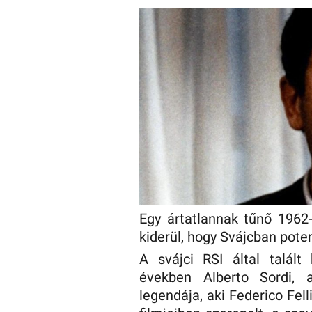
Egy ártatlannak tűnő 1962
kiderül, hogy Svájcban pote
A svájci RSI által talál
években Alberto Sordi, 
legendája, aki Federico Felli