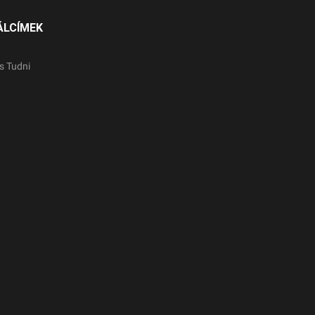
ÁLCÍMEK
s Tudni