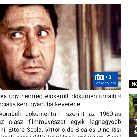
+3
View gallery
Né
-es ügy nemrég előkerült dokumentumaiból
U
nciális kém gyanúba keveredett.
t korabeli dokumentum szerint az 1960-as
E
az olasz filmművészet egyik legnagyobb
n
ni, Ettore Scola, Vittorio de Sica és Dino Risi
d