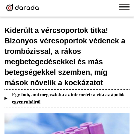
Kiderült a vércsoportok titka!
Bizonyos vércsoportok védenek a
trombózissal, a rákos
megbetegedésekkel és más
betegségekkel szemben, míg
mások növelik a kockázatot
Egy fotó, ami megosztotta az internetet: a vita az ápolók
egyenruháiról