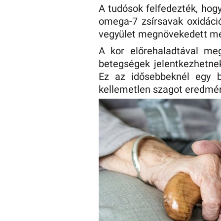
A tudósok felfedezték, hog
omega-7 zsírsavak oxidáció
vegyület megnövekedett me
A kor előrehaladtával meg
betegségek jelentkezhetnek
Ez az idősebbeknél egy b
kellemetlen szagot eredmé