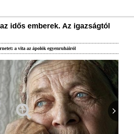
az idős emberek. Az igazságtól
rnetet: a vita az ápolók egyenruháiról