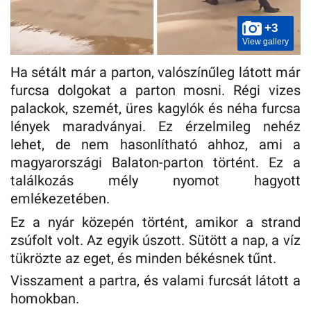
+3
View gallery
Ha sétált már a parton, valószínűleg látott már
furcsa dolgokat a parton mosni. Régi vizes
palackok, szemét, üres kagylók és néha furcsa
lények maradványai. Ez érzelmileg nehéz
lehet, de nem hasonlítható ahhoz, ami a
magyarországi Balaton-parton történt. Ez a
találkozás mély nyomot hagyott
emlékezetében.
Ez a nyár közepén történt, amikor a strand
zsúfolt volt. Az egyik úszott. Sütött a nap, a víz
tükrözte az eget, és minden békésnek tűnt.
Visszament a partra, és valami furcsát látott a
homokban.