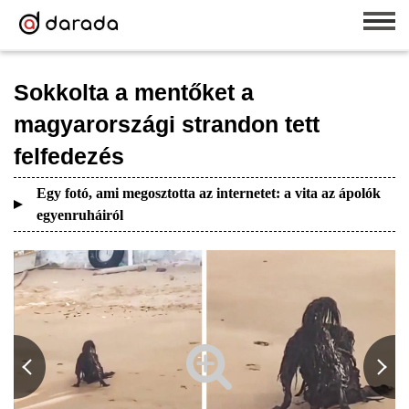
Sokkolta a mentőket a
magyarországi strandon tett
felfedezés
Egy fotó, ami megosztotta az internetet: a vita az ápolók
egyenruháiról