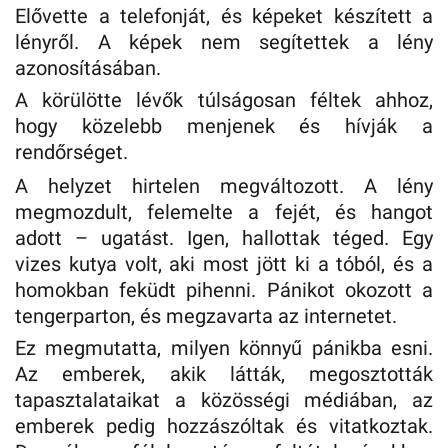
Elővette a telefonját, és képeket készített a
lényről. A képek nem segítettek a lény
azonosításában.
A körülötte lévők túlságosan féltek ahhoz,
hogy közelebb menjenek és hívják a
rendőrséget.
A helyzet hirtelen megváltozott. A lény
megmozdult, felemelte a fejét, és hangot
adott – ugatást. Igen, hallottak téged. Egy
vizes kutya volt, aki most jött ki a tóból, és a
homokban feküdt pihenni. Pánikot okozott a
tengerparton, és megzavarta az internetet.
Ez megmutatta, milyen könnyű pánikba esni.
Az emberek, akik látták, megosztották
tapasztalataikat a közösségi médiában, az
emberek pedig hozzászóltak és vitatkoztak.