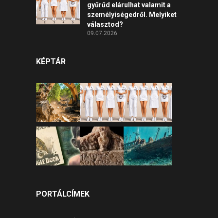
gyűrűd elárulhat valamit a
személyiségedről. Melyiket
választod?
09.07.2026
KÉPTÁR
PORTÁLCÍMEK