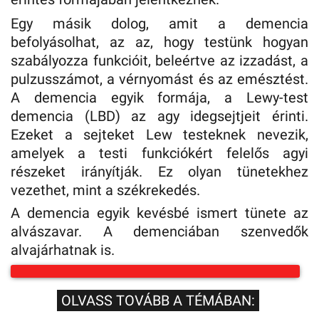
Egy másik dolog, amit a demencia
befolyásolhat, az az, hogy testünk hogyan
szabályozza funkcióit, beleértve az izzadást, a
pulzusszámot, a vérnyomást és az emésztést.
A demencia egyik formája, a Lewy-test
demencia (LBD) az agy idegsejtjeit érinti.
Ezeket a sejteket Lew testeknek nevezik,
amelyek a testi funkciókért felelős agyi
részeket irányítják. Ez olyan tünetekhez
vezethet, mint a székrekedés.
A demencia egyik kevésbé ismert tünete az
alvászavar. A demenciában szenvedők
alvajárhatnak is.
OLVASS TOVÁBB A TÉMÁBAN: