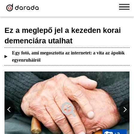
Ez a meglepő jel a kezeden korai
demenciára utalhat
Egy fotó, ami megosztotta az internetet: a vita az ápolók
egyenruháiról