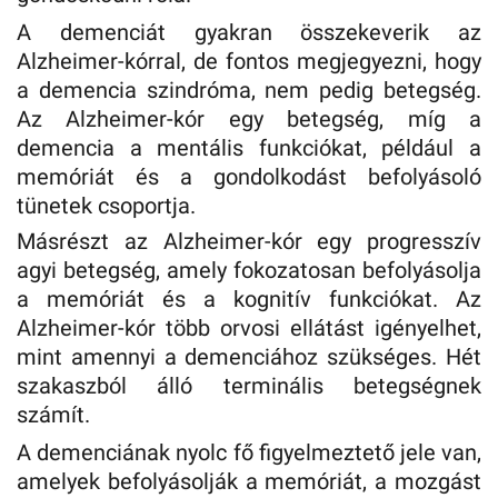
A demenciát gyakran összekeverik az
Alzheimer-kórral, de fontos megjegyezni, hogy
a demencia szindróma, nem pedig betegség.
Az Alzheimer-kór egy betegség, míg a
demencia a mentális funkciókat, például a
memóriát és a gondolkodást befolyásoló
tünetek csoportja.
Másrészt az Alzheimer-kór egy progresszív
agyi betegség, amely fokozatosan befolyásolja
a memóriát és a kognitív funkciókat. Az
Alzheimer-kór több orvosi ellátást igényelhet,
mint amennyi a demenciához szükséges. Hét
szakaszból álló terminális betegségnek
számít.
A demenciának nyolc fő figyelmeztető jele van,
amelyek befolyásolják a memóriát, a mozgást