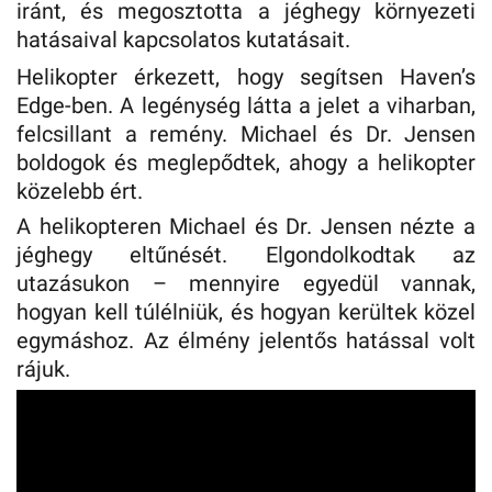
iránt, és megosztotta a jéghegy környezeti
hatásaival kapcsolatos kutatásait.
Helikopter érkezett, hogy segítsen Haven’s
Edge-ben. A legénység látta a jelet a viharban,
felcsillant a remény. Michael és Dr. Jensen
boldogok és meglepődtek, ahogy a helikopter
közelebb ért.
A helikopteren Michael és Dr. Jensen nézte a
jéghegy eltűnését. Elgondolkodtak az
utazásukon – mennyire egyedül vannak,
hogyan kell túlélniük, és hogyan kerültek közel
egymáshoz. Az élmény jelentős hatással volt
rájuk.