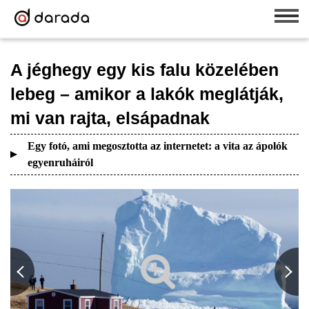
A jéghegy egy kis falu közelében
lebeg – amikor a lakók meglátják,
mi van rajta, elsápadnak
Egy fotó, ami megosztotta az internetet: a vita az ápolók
egyenruháiról