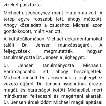
vizeket pásztázta.
Michael a jéghegyhez ment. Hatalmas volt. A
terep egyre rosszabb lett, ahogy mászott.
Ahogy közeledett a csúcshoz, Michael azon
gondolkodott, miért van ott.
A kutatóállomáson Michael dokumentumokat
talált Dr. Jensen munkásságáról. A
feljegyzések megmutatták, hogyan
tanulmányozta Dr. Jensen a jéghegyet.
Dr. Jensen tanulmányozta Michaelt.
Barátságosabb lett, ahogy beszélgettek.
Michael mesélt Dr. Jensennek a jéghegyhez
vezető útjáról. Dr. Jensen nyugodtnak érezte
magát, és barátságot kötött Michaellel, mert
mindketten felfedezni és megérteni akarták.
Dr. Jensen érdeklődött Michael megállapításai