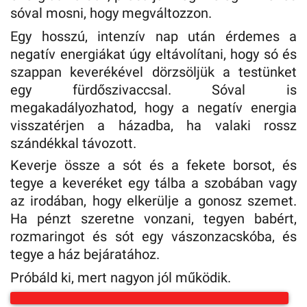
sóval mosni, hogy megváltozzon.
Egy hosszú, intenzív nap után érdemes a
negatív energiákat úgy eltávolítani, hogy só és
szappan keverékével dörzsöljük a testünket
egy fürdőszivaccsal. Sóval is
megakadályozhatod, hogy a negatív energia
visszatérjen a házadba, ha valaki rossz
szándékkal távozott.
Keverje össze a sót és a fekete borsot, és
tegye a keveréket egy tálba a szobában vagy
az irodában, hogy elkerülje a gonosz szemet.
Ha pénzt szeretne vonzani, tegyen babért,
rozmaringot és sót egy vászonzacskóba, és
tegye a ház bejáratához.
Próbáld ki, mert nagyon jól működik.