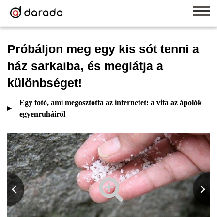
Próbáljon meg egy kis sót tenni a
ház sarkaiba, és meglátja a
különbséget!
Egy fotó, ami megosztotta az internetet: a vita az ápolók
egyenruháiról