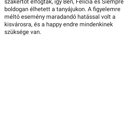
szakértőt elfogták, így Ben, Felicia és Siempre
boldogan élhetett a tanyájukon. A figyelemre
méltó esemény maradandó hatással volt a
kisvárosra, és a happy endre mindenkinek
szüksége van.