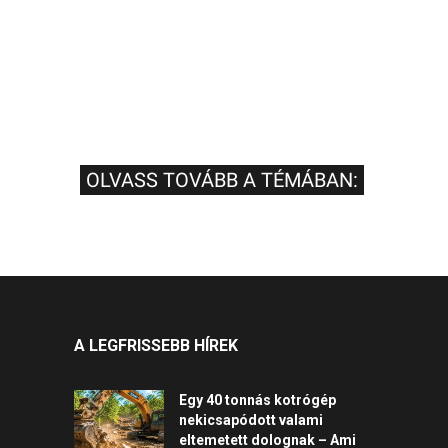
OLVASS TOVÁBB A TÉMÁBAN:
A LEGFRISSEBB HÍREK
Egy 40 tonnás kotrógép
nekicsapódott valami
eltemetett dolognak – Ami