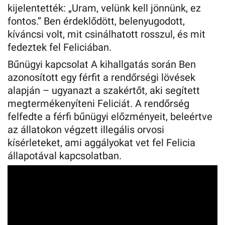
kijelentették: „Uram, velünk kell jönnünk, ez
fontos.” Ben érdeklődött, belenyugodott,
kíváncsi volt, mit csinálhatott rosszul, és mit
fedeztek fel Feliciában.
Bűnügyi kapcsolat A kihallgatás során Ben
azonosított egy férfit a rendőrségi lövések
alapján – ugyanazt a szakértőt, aki segített
megtermékenyíteni Feliciát. A rendőrség
felfedte a férfi bűnügyi előzményeit, beleértve
az állatokon végzett illegális orvosi
kísérleteket, ami aggályokat vet fel Felicia
állapotával kapcsolatban.