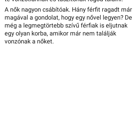
A nők nagyon csábítóak. Hány férfit ragadt már
magával a gondolat, hogy egy nővel legyen? De
még a legmegtörtebb szívű férfiak is eljutnak
egy olyan korba, amikor már nem találják
vonzónak a nőket.