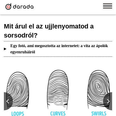
Mit árul el az ujjlenyomatod a
sorsodról?
Egy fotó, ami megosztotta az internetet: a vita az ápolók
egyenruháiról