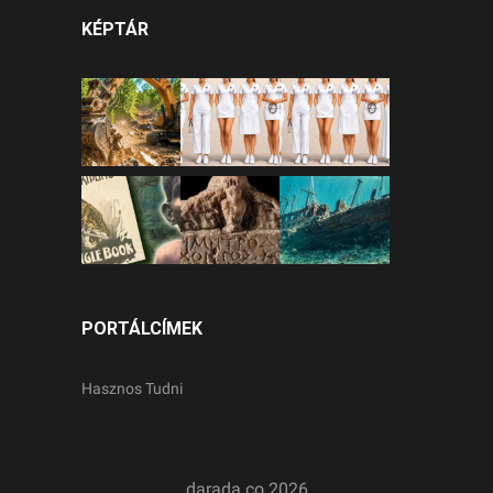
KÉPTÁR
PORTÁLCÍMEK
Hasznos Tudni
darada.co
2026