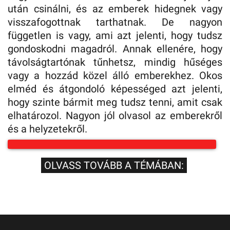
után csinálni, és az emberek hidegnek vagy
visszafogottnak tarthatnak. De nagyon
független is vagy, ami azt jelenti, hogy tudsz
gondoskodni magadról. Annak ellenére, hogy
távolságtartónak tűnhetsz, mindig hűséges
vagy a hozzád közel álló emberekhez. Okos
elméd és átgondoló képességed azt jelenti,
hogy szinte bármit meg tudsz tenni, amit csak
elhatározol. Nagyon jól olvasol az emberekről
és a helyzetekről.
OLVASS TOVÁBB A TÉMÁBAN: