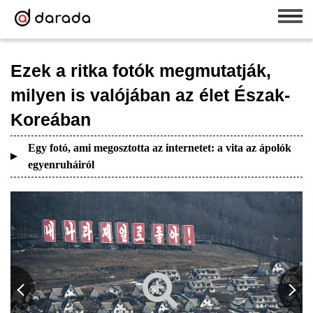
Ezek a ritka fotók megmutatják,
milyen is valójában az élet Észak-
Koreában
Egy fotó, ami megosztotta az internetet: a vita az ápolók
egyenruháiról