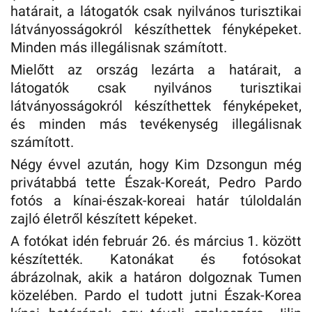
határait, a látogatók csak nyilvános turisztikai
látványosságokról készíthettek fényképeket.
Minden más illegálisnak számított.
Mielőtt az ország lezárta a határait, a
látogatók csak nyilvános turisztikai
látványosságokról készíthettek fényképeket,
és minden más tevékenység illegálisnak
számított.
Négy évvel azután, hogy Kim Dzsongun még
privátabbá tette Észak-Koreát, Pedro Pardo
fotós a kínai-észak-koreai határ túloldalán
zajló életről készített képeket.
A fotókat idén február 26. és március 1. között
készítették. Katonákat és fotósokat
ábrázolnak, akik a határon dolgoznak Tumen
közelében. Pardo el tudott jutni Észak-Korea