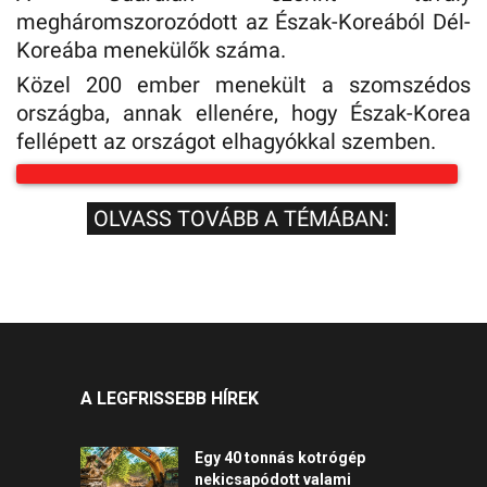
megháromszorozódott az Észak-Koreából Dél-
Koreába menekülők száma.
Közel 200 ember menekült a szomszédos
országba, annak ellenére, hogy Észak-Korea
fellépett az országot elhagyókkal szemben.
OLVASS TOVÁBB A TÉMÁBAN:
A LEGFRISSEBB HÍREK
Egy 40 tonnás kotrógép
nekicsapódott valami