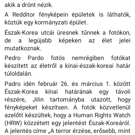
akik a drónt nézik.
A Redditor fényképein épületek is láthatók,
köztük egy kormányzati épület.
Észak-Korea utcái üresnek tűnnek a fotókon,
de a legújabb képeken az élet jelei
mutatkoznak.
Pedro Pardo fotós nemrégiben fotókat
készített az életről a kínai-észak-koreai határ
túloldalán.
Padro idén február 26. és március 1. között
Észak-Korea kínai határának egy távoli
részére, Jilin tartományba utazott, hogy
fényképeket készítsen. A fotók közvetlenül
azelőtt készültek, hogy a Human Rights Watch
(HRW) közzétett egy jelentést Észak-Koreáról.
A jelentés címe „A terror érzése, erősebb, mint