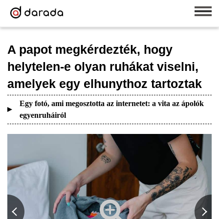
A papot megkérdezték, hogy
helytelen-e olyan ruhákat viselni,
amelyek egy elhunythoz tartoztak
Egy fotó, ami megosztotta az internetet: a vita az ápolók
egyenruháiról