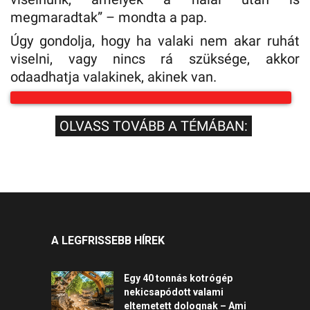
megmaradtak” – mondta a pap.
Úgy gondolja, hogy ha valaki nem akar ruhát
viselni, vagy nincs rá szüksége, akkor
odaadhatja valakinek, akinek van.
OLVASS TOVÁBB A TÉMÁBAN:
A LEGFRISSEBB HÍREK
Egy 40 tonnás kotrógép
nekicsapódott valami
eltemetett dolognak – Ami