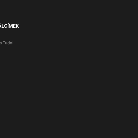
ÁLCÍMEK
s Tudni