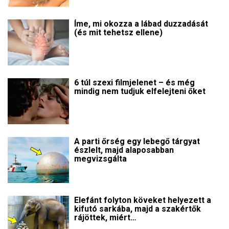
Íme, mi okozza a lábad duzzadását
(és mit tehetsz ellene)
6 túl szexi filmjelenet – és még
mindig nem tudjuk elfelejteni őket
A parti őrség egy lebegő tárgyat
észlelt, majd alaposabban
megvizsgálta
Elefánt folyton köveket helyezett a
kifutó sarkába, majd a szakértők
rájöttek, miért…