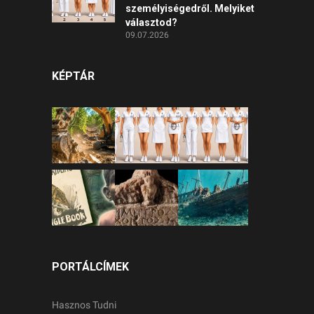
személyiségedről. Melyiket
választod?
09.07.2026
KÉPTÁR
PORTÁLCÍMEK
Hasznos Tudni