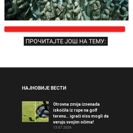
ПРОЧИТАЈТЕ ЈОШ НА ТЕМУ:
НАЈНОВИЈЕ ВЕСТИ
Otrovna zmija iznenada
iskočila iz rupe na golf
terenu… igrači nisu mogli da
veruju svojim očima!
13.07.2026