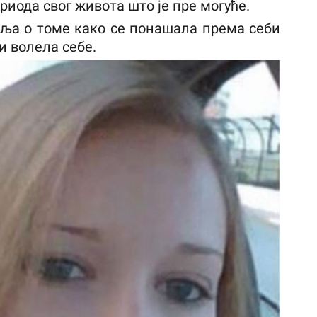
риода свог живота што је пре могуће.
шља о томе како се понашала према себи
и волела себе.