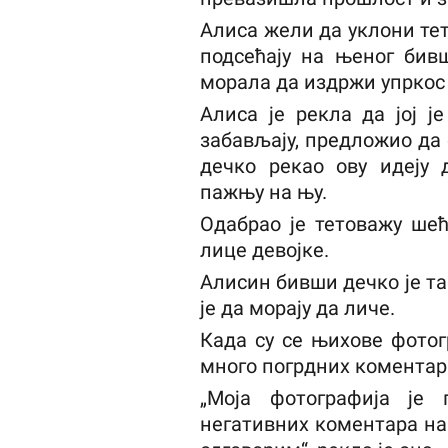
Алиса жели да уклони тет
подсећају на њеног бивш
морала да издржи упркос 
Алиса је рекла да јој ј
забављају, предложио да с
дечко рекао ову идеју 
пажњу на њу.
Одабрао је тетоважу ше
лице девојке.
Алисин бивши дечко је т
је да морају да личе.
Када су се њихове фотог
много погрдних коментар
„Моја фотографија је
негативних коментара н