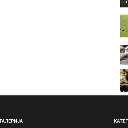
m
ГАЛЕРИЈА
КАТЕ