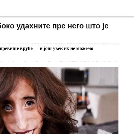
око удахните пре него што је
е превише вруће — и још увек их не можемо