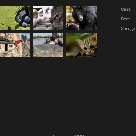
Свет
Вести
Звезде