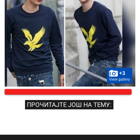
+3
View gallery
ПРОЧИТАЈТЕ ЈОШ НА ТЕМУ: