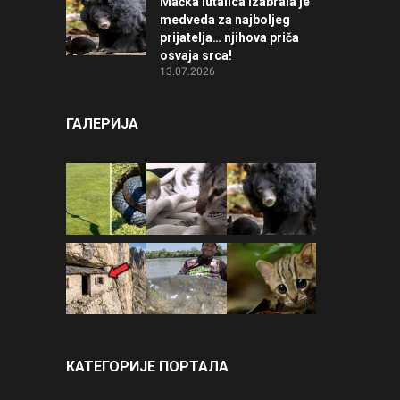
Mačka lutalica izabrala je
medveda za najboljeg
prijatelja… njihova priča
osvaja srca!
13.07.2026
ГАЛЕРИЈА
КАТЕГОРИЈЕ ПОРТАЛА