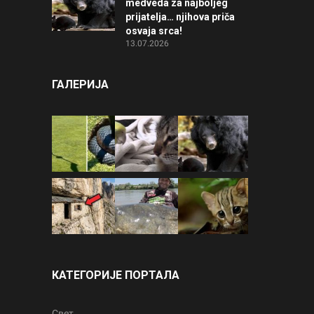
medveda za najboljeg
prijatelja… njihova priča
osvaja srca!
13.07.2026
ГАЛЕРИЈА
КАТЕГОРИЈЕ ПОРТАЛА
Свет